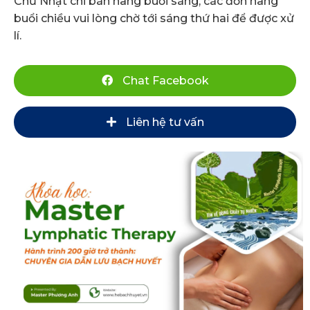
Chủ Nhật chỉ bán hàng buổi sáng, các đơn hàng
buổi chiều vui lòng chờ tới sáng thứ hai để được xử
lí.
Chat Facebook
Liên hệ tư vấn