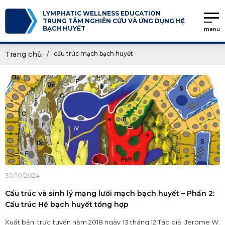
LYMPHATIC WELLNESS EDUCATION
TRUNG TÂM NGHIÊN CỨU VÀ ỨNG DỤNG HỆ
BẠCH HUYẾT
menu
Trang chủ
cấu trúc mạch bạch huyết
30/10/2024
Cấu trúc và sinh lý mạng lưới mạch bạch huyết – Phần 2:
Cấu trúc Hệ bạch huyết tổng hợp
Xuất bản: trực tuyến năm 2018 ngày 13 tháng 12 Tác giả: Jerome W.