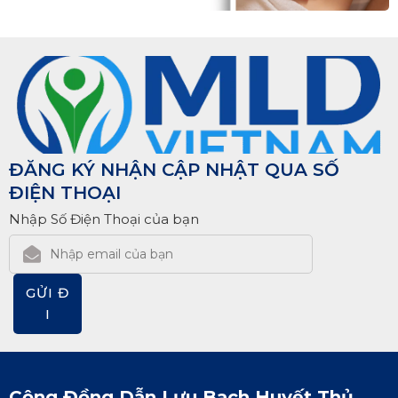
ĐĂNG KÝ NHẬN CẬP NHẬT QUA SỐ
ĐIỆN THOẠI
Nhập Số Điện Thoại của bạn
GỬI Đ
I
Cộng Đồng Dẫn Lưu Bạch Huyết Thủ