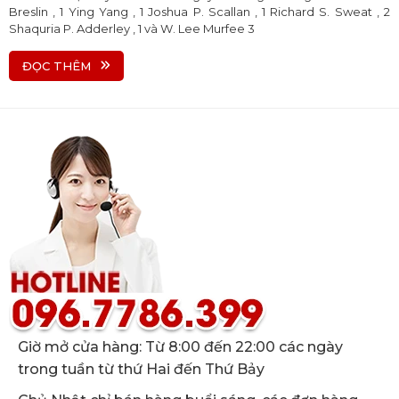
Breslin , 1 Ying Yang , 1 Joshua P. Scallan , 1 Richard S. Sweat , 2
Shaquria P. Adderley , 1 và W. Lee Murfee 3
ĐỌC THÊM
Giờ mở cửa hàng: Từ 8:00 đến 22:00 các ngày
trong tuần từ thứ Hai đến Thứ Bảy