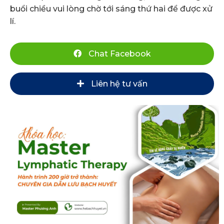
buổi chiều vui lòng chờ tới sáng thứ hai để được xử
lí.
Chat Facebook
Liên hệ tư vấn