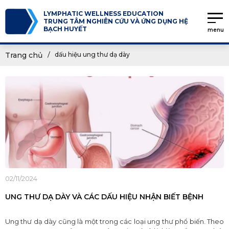
LYMPHATIC WELLNESS EDUCATION
TRUNG TÂM NGHIÊN CỨU VÀ ỨNG DỤNG HỆ
BẠCH HUYẾT
menu
Trang chủ
dấu hiệu ung thư dạ dày
02/11/2024
UNG THƯ DẠ DÀY VÀ CÁC DẤU HIỆU NHẬN BIẾT BỆNH
Ung thư dạ dày cũng là một trong các loại ung thư phổ biến. Theo