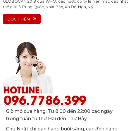
GLOBOCAN 2018 của WHO, các nước có tỷ lệ hiện mắc cao nhất
thế giới là Trung Quốc, Nhật Bản, Ấn Độ, Nga, Mỹ.
ĐỌC THÊM
Giờ mở cửa hàng: Từ 8:00 đến 22:00 các ngày
trong tuần từ thứ Hai đến Thứ Bảy
Chủ Nhật chỉ bán hàng buổi sáng, các đơn hàng