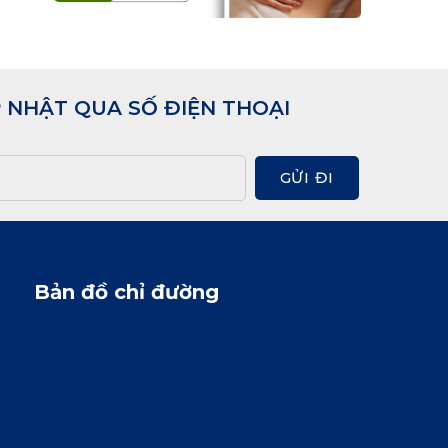
 NHẬT QUA SỐ ĐIỆN THOẠI
GỬI ĐI
Bản đồ chỉ đường