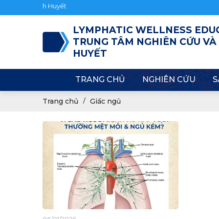
ới Hệ Bạch Huyết
LYMPHATIC WELLNESS EDU
TRUNG TÂM NGHIÊN CỨU VÀ
HUYẾT
TRANG CHỦ
NGHIÊN CỨU
S
Trang chủ
Giấc ngủ