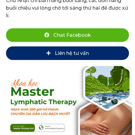
Chủ Nhật chỉ bán hàng buổi sáng, các đơn hàng
buổi chiều vui lòng chờ tới sáng thứ hai để được xử
lí.
Chat Facebook
Liên hệ tư vấn