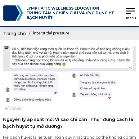
LYMPHATIC WELLNESS EDUCATION
TRUNG TÂM NGHIÊN CỨU VÀ ỨNG DỤNG HỆ
BẠCH HUYẾT
menu
Trang chủ
interstitial pressure
18/12/2025
Nguyên lý áp suất mô: Vì sao chỉ cần “nhẹ” đúng cách là
bạch huyết tự mở đường?
Hệ bạch huyết là hệ tuần hoàn duy nhất trong cơ thể không có tim