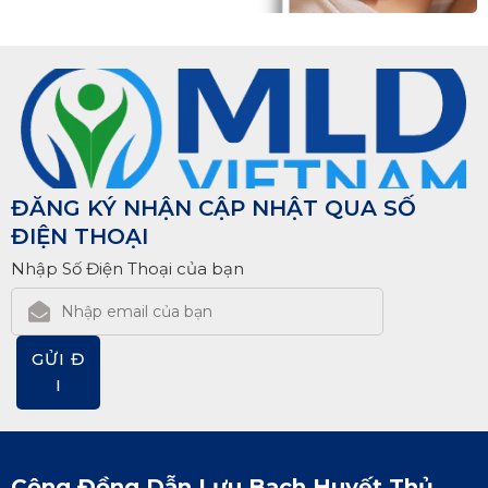
ĐĂNG KÝ NHẬN CẬP NHẬT QUA SỐ
ĐIỆN THOẠI
Nhập Số Điện Thoại của bạn
GỬI Đ
I
Cộng Đồng Dẫn Lưu Bạch Huyết Thủ