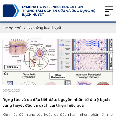
LYMPHATIC WELLNESS EDUCATION
TRUNG TÂM NGHIÊN CỨU VÀ ỨNG DỤNG HỆ
BẠCH HUYẾT
menu
Trang chủ
lưu thông bạch huyết
03/12/2025
Rụng tóc và da đầu tiết dầu: Nguyên nhân từ ứ trệ bạch
vùng huyết đầu và cách cải thiện hiệu quả
Khi nhắc đến rụng tóc hoặc da đầu nhanh nhờn, phần lớn mọi