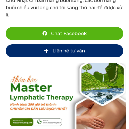
Chủ Nhật chỉ bán hàng buổi sáng, các đơn hàng
buổi chiều vui lòng chờ tới sáng thứ hai để được xử
lí.
Chat Facebook
Liên hệ tư vấn