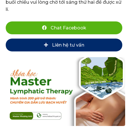
buổi chiều vui lòng chờ tới sáng thứ hai để được xử
lí.
Chat Facebook
Liên hệ tư vấn