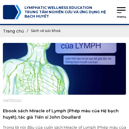
LYMPHATIC WELLNESS EDUCATION
TRUNG TÂM NGHIÊN CỨU VÀ ỨNG DỤNG HỆ
BẠCH HUYẾT
menu
Trang chủ
Sách về sức khoẻ
08/11/2024
Ebook sách Miracle of Lymph (Phép màu của Hệ bạch
huyết), tác giả Tiến sĩ John Douillard
Trong lời nói đầu của cuốn sách Miracle of Lymph (Phép màu của