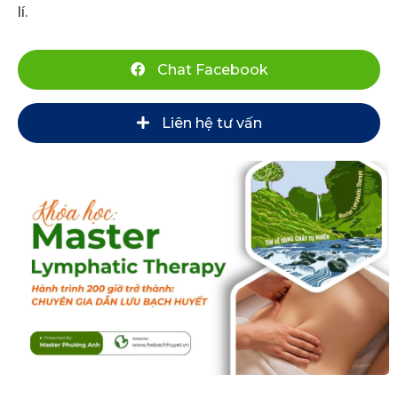
lí.
Chat Facebook
Liên hệ tư vấn