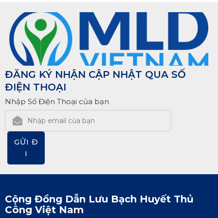
ĐĂNG KÝ NHẬN CẬP NHẬT QUA SỐ
ĐIỆN THOẠI
Nhập Số Điện Thoại của bạn
GỬI Đ
I
Cộng Đồng Dẫn Lưu Bạch Huyết Thủ
Công Việt Nam