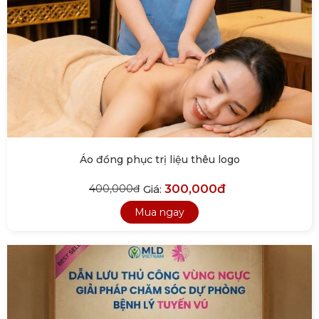
Áo đồng phục trị liệu thêu logo
300,000đ
Giá:
400,000đ
Mua ngay