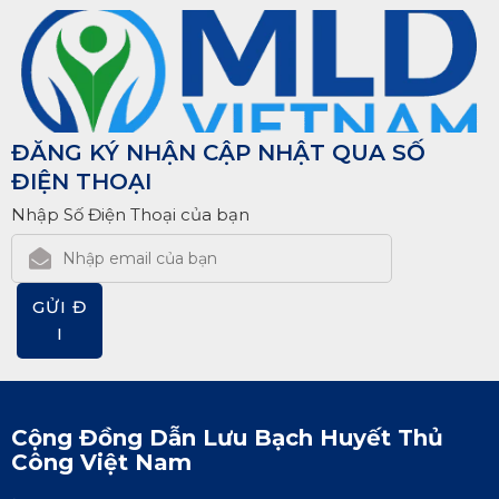
ĐĂNG KÝ NHẬN CẬP NHẬT QUA SỐ
ĐIỆN THOẠI
Nhập Số Điện Thoại của bạn
GỬI Đ
I
Cộng Đồng Dẫn Lưu Bạch Huyết Thủ
Công Việt Nam