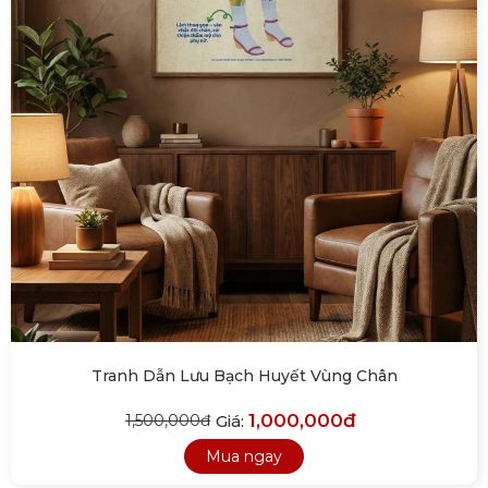
Tranh Dẫn Lưu Bạch Huyết Vùng Chân
1,000,000đ
Giá:
1,500,000đ
Mua ngay