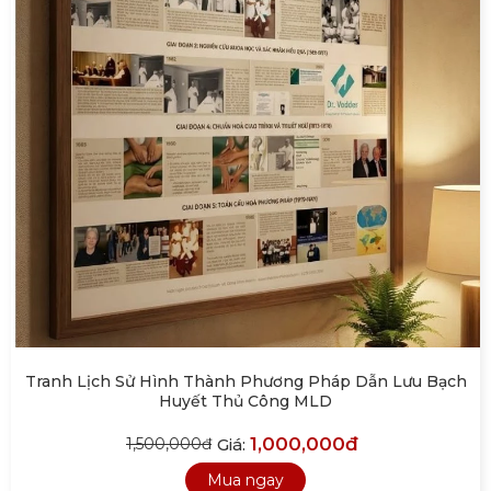
Tranh Lịch Sử Hình Thành Phương Pháp Dẫn Lưu Bạch
Huyết Thủ Công MLD
1,000,000đ
Giá:
1,500,000đ
Mua ngay