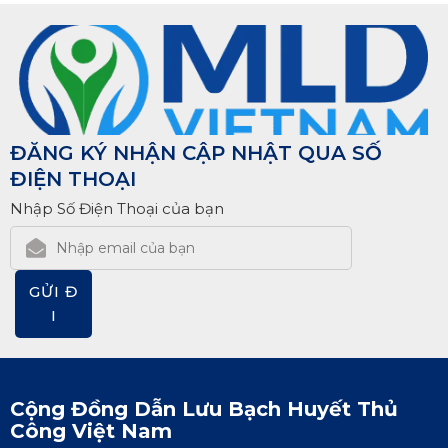
ĐĂNG KÝ NHẬN CẬP NHẬT QUA SỐ
ĐIỆN THOẠI
Nhập Số Điện Thoại của bạn
GỬI Đ
I
Cộng Đồng Dẫn Lưu Bạch Huyết Thủ
Công Việt Nam