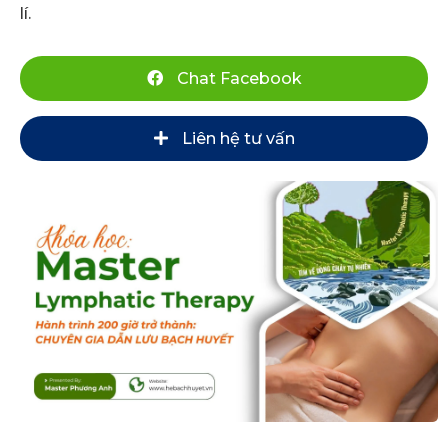
lí.
Chat Facebook
Liên hệ tư vấn