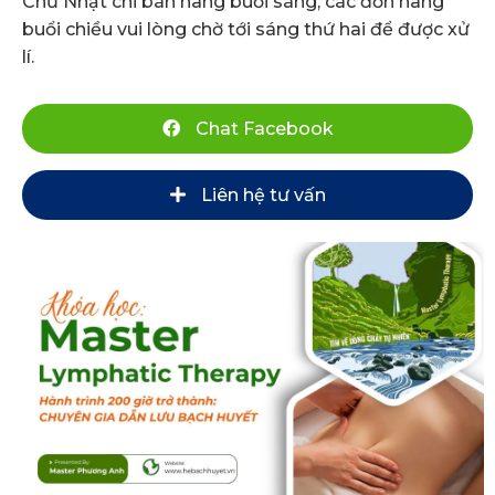
Chủ Nhật chỉ bán hàng buổi sáng, các đơn hàng
buổi chiều vui lòng chờ tới sáng thứ hai để được xử
lí.
Chat Facebook
Liên hệ tư vấn