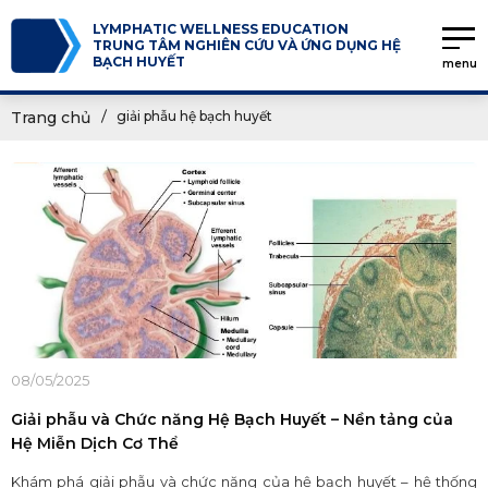
LYMPHATIC WELLNESS EDUCATION
TRUNG TÂM NGHIÊN CỨU VÀ ỨNG DỤNG HỆ
BẠCH HUYẾT
menu
Trang chủ
giải phẫu hệ bạch huyết
08/05/2025
Giải phẫu và Chức năng Hệ Bạch Huyết – Nền tảng của
Hệ Miễn Dịch Cơ Thể
Khám phá giải phẫu và chức năng của hệ bạch huyết – hệ thống