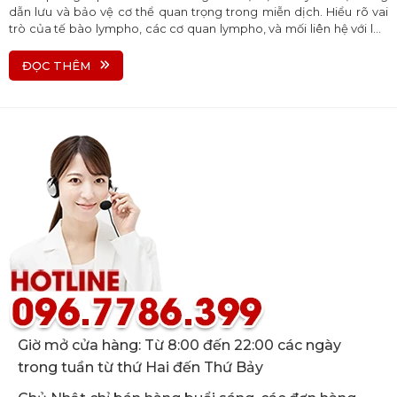
dẫn lưu và bảo vệ cơ thể quan trọng trong miễn dịch. Hiểu rõ vai
trò của tế bào lympho, các cơ quan lympho, và mối liên hệ với lão
hóa trong bài viết chuyên sâu này.
ĐỌC THÊM
Giờ mở cửa hàng: Từ 8:00 đến 22:00 các ngày
trong tuần từ thứ Hai đến Thứ Bảy