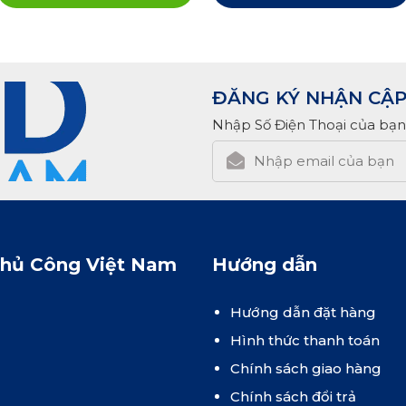
ĐĂNG KÝ NHẬN CẬP
Nhập Số Điện Thoại của bạn
Thủ Công Việt Nam
Hướng dẫn
Hướng dẫn đặt hàng
Hình thức thanh toán
Chính sách giao hàng
Chính sách đổi trả