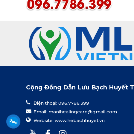
Cộng Đồng Dẫn Lưu Bạch Huyết 
Điện thoại: 096.7786.399
Email:
manihealingcare@gmail.com
Website:
www.hebachhuyet.vn