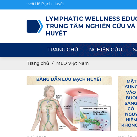
bạn đến với Hệ Bạch Huyết
LYMPHATIC WELLNESS EDU
TRUNG TÂM NGHIÊN CỨU VÀ
HUYẾT
TRANG CHỦ
NGHIÊN CỨU
S
Trang chủ
MLD Việt Nam