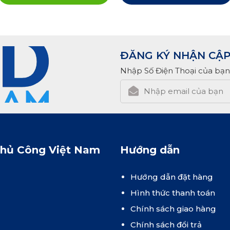
ĐĂNG KÝ NHẬN CẬP
Nhập Số Điện Thoại của bạn
Thủ Công Việt Nam
Hướng dẫn
Hướng dẫn đặt hàng
Hình thức thanh toán
Chính sách giao hàng
Chính sách đổi trả