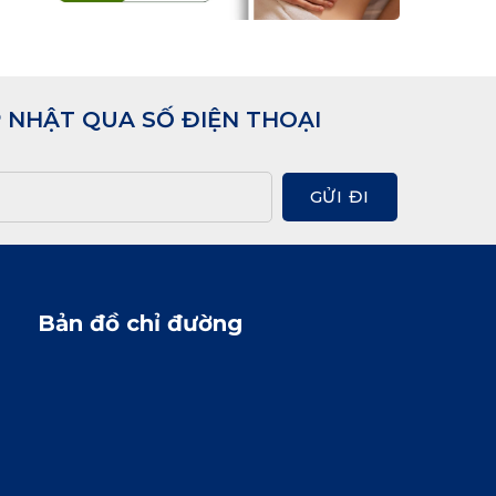
 NHẬT QUA SỐ ĐIỆN THOẠI
GỬI ĐI
Bản đồ chỉ đường