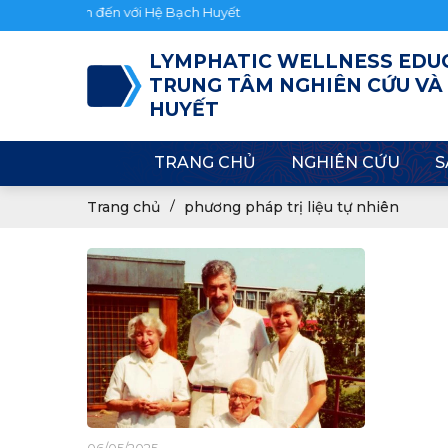
mừng bạn đến với Hệ Bạch Huyết
LYMPHATIC WELLNESS EDU
TRUNG TÂM NGHIÊN CỨU VÀ
HUYẾT
TRANG CHỦ
NGHIÊN CỨU
S
Trang chủ
phương pháp trị liệu tự nhiên