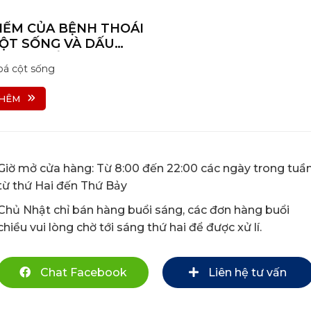
IỂM CỦA BỆNH THOÁI
ỘT SỐNG VÀ DẤU
NHẬN BIẾT
hoá cột sống
HÊM
Giờ mở cửa hàng: Từ 8:00 đến 22:00 các ngày trong tuầ
từ thứ Hai đến Thứ Bảy
Chủ Nhật chỉ bán hàng buổi sáng, các đơn hàng buổi
chiều vui lòng chờ tới sáng thứ hai để được xử lí.
Chat Facebook
Liên hệ tư vấn