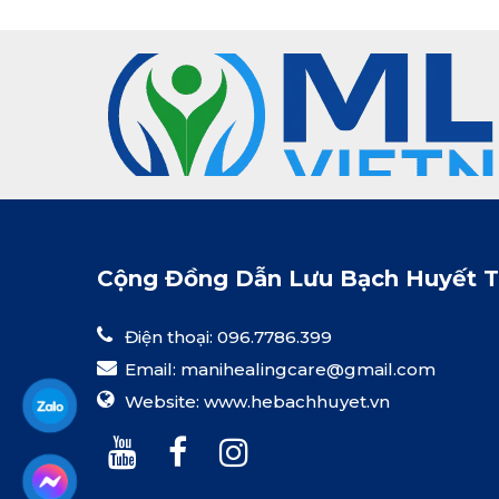
Cộng Đồng Dẫn Lưu Bạch Huyết 
Điện thoại: 096.7786.399
Email:
manihealingcare@gmail.com
Website:
www.hebachhuyet.vn