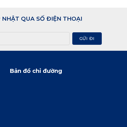
 NHẬT QUA SỐ ĐIỆN THOẠI
GỬI ĐI
Bản đồ chỉ đường