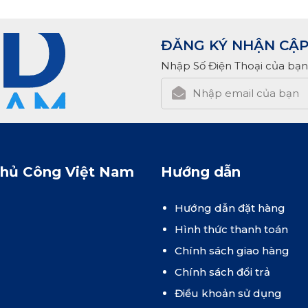
ĐĂNG KÝ NHẬN CẬP
Nhập Số Điện Thoại của bạn
Thủ Công Việt Nam
Hướng dẫn
Hướng dẫn đặt hàng
Hình thức thanh toán
Chính sách giao hàng
Chính sách đổi trả
Điều khoản sử dụng