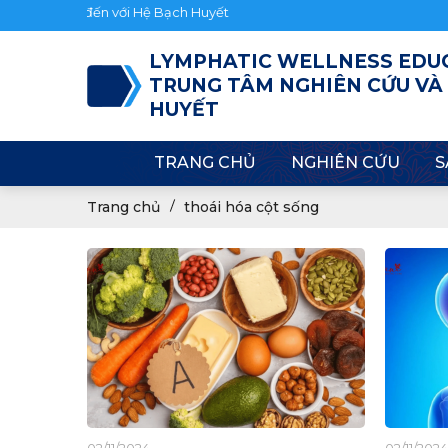
ừng bạn đến với Hệ Bạch Huyết
LYMPHATIC WELLNESS EDU
TRUNG TÂM NGHIÊN CỨU VÀ
HUYẾT
TRANG CHỦ
NGHIÊN CỨU
S
Trang chủ
thoái hóa cột sống