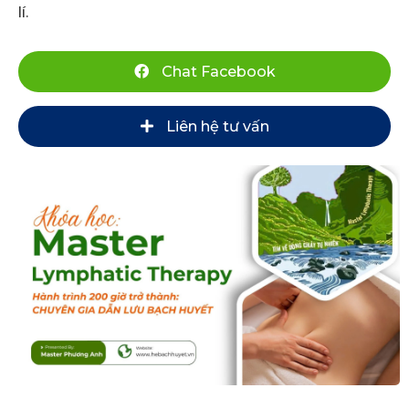
lí.
Chat Facebook
Liên hệ tư vấn