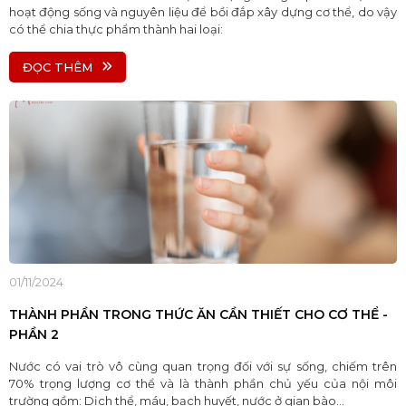
hoạt động sống và nguyên liệu để bồi đắp xây dựng cơ thể, do vậy
có thể chia thực phẩm thành hai loại:
ĐỌC THÊM
01/11/2024
THÀNH PHẦN TRONG THỨC ĂN CẦN THIẾT CHO CƠ THỂ -
PHẦN 2
Nước có vai trò vô cùng quan trọng đối với sự sống, chiếm trên
70% trọng lượng cơ thể và là thành phần chủ yếu của nội môi
trường gồm: Dịch thể, máu, bạch huyết, nước ở gian bào…