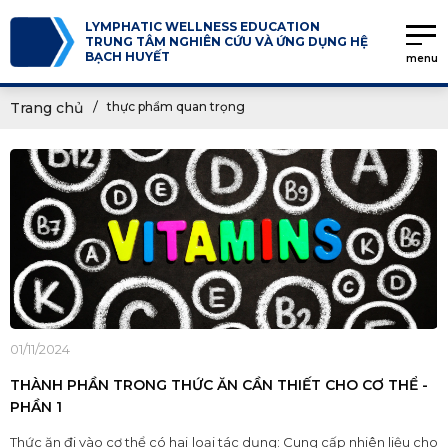
LYMPHATIC WELLNESS EDUCATION
TRUNG TÂM NGHIÊN CỨU VÀ ỨNG DỤNG HỆ
BẠCH HUYẾT
menu
Trang chủ
thực phẩm quan trọng
01/11/2024
THÀNH PHẦN TRONG THỨC ĂN CẦN THIẾT CHO CƠ THỂ -
PHẦN 1
Thức ăn đi vào cơ thể có hai loại tác dụng: Cung cấp nhiên liệu cho