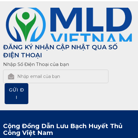
ĐĂNG KÝ NHẬN CẬP NHẬT QUA SỐ
ĐIỆN THOẠI
Nhập Số Điện Thoại của bạn
GỬI Đ
I
Cộng Đồng Dẫn Lưu Bạch Huyết Thủ
Công Việt Nam