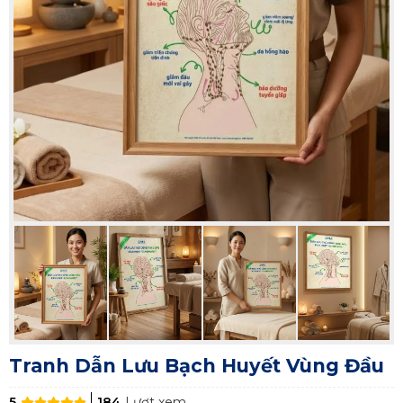
Tranh Dẫn Lưu Bạch Huyết Vùng Đầu
5
184
Lượt xem