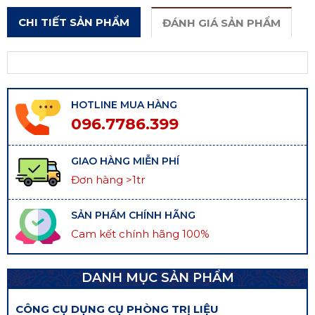
CHI TIẾT SẢN PHẨM
ĐÁNH GIÁ SẢN PHẨM
HOTLINE MUA HÀNG
096.7786.399
GIAO HÀNG MIỄN PHÍ
Đơn hàng >1tr
SẢN PHẨM CHÍNH HÃNG
Cam kết chính hãng 100%
DANH MỤC SẢN PHẨM
CÔNG CỤ DỤNG CỤ PHÒNG TRỊ LIỆU