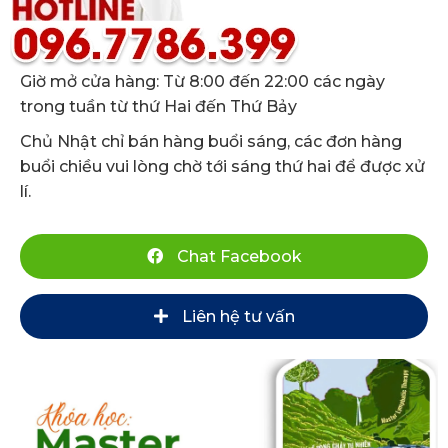
Giờ mở cửa hàng: Từ 8:00 đến 22:00 các ngày
trong tuần từ thứ Hai đến Thứ Bảy
Chủ Nhật chỉ bán hàng buổi sáng, các đơn hàng
buổi chiều vui lòng chờ tới sáng thứ hai để được xử
lí.
Chat Facebook
Liên hệ tư vấn