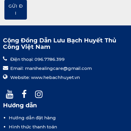
GỬI Đ
I
Cộng Đồng Dẫn Lưu Bạch Huyết Thủ
Công Việt Nam
Điện thoại: 096.7786.399
Email:
manihealingcare@gmail.com
Website:
www.hebachhuyet.vn
Hướng dẫn
Hướng dẫn đặt hàng
Hình thức thanh toán