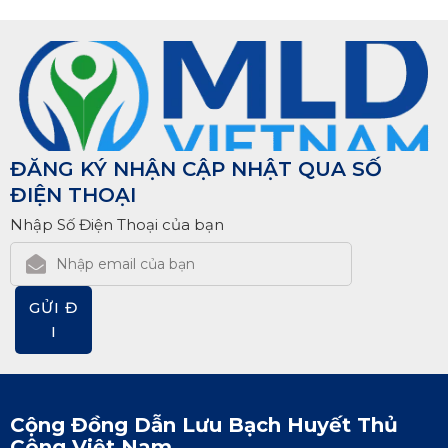
ĐĂNG KÝ NHẬN CẬP NHẬT QUA SỐ
ĐIỆN THOẠI
Nhập Số Điện Thoại của bạn
GỬI Đ
I
Cộng Đồng Dẫn Lưu Bạch Huyết Thủ
Công Việt Nam