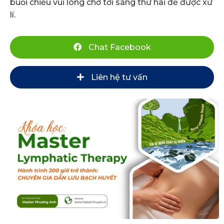
buổi chiều vui lòng chờ tới sáng thứ hai để được xử
lí.
Chat Facebook
Liên hệ tư vấn