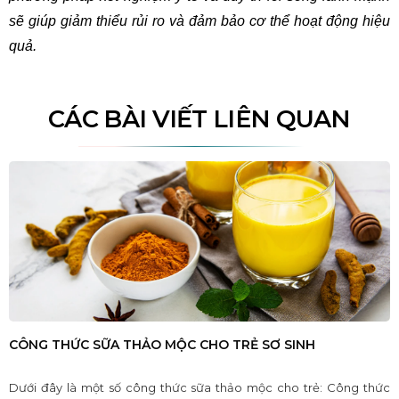
sẽ giúp giảm thiểu rủi ro và đảm bảo cơ thể hoạt động hiệu 
quả. 
CÁC BÀI VIẾT LIÊN QUAN
CÔNG THỨC SỮA THẢO MỘC CHO TRẺ SƠ SINH
Dưới đây là một số công thức sữa thảo mộc cho trẻ: Công thức