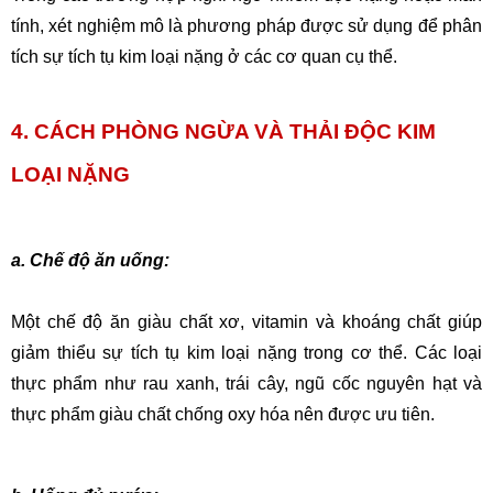
tính, xét nghiệm mô là phương pháp được sử dụng để phân 
tích sự tích tụ kim loại nặng ở các cơ quan cụ thể.
4. CÁCH PHÒNG NGỪA VÀ THẢI ĐỘC KIM 
LOẠI NẶNG
a. Chế độ ăn uống:
Một chế độ ăn giàu chất xơ, vitamin và khoáng chất giúp 
giảm thiểu sự tích tụ kim loại nặng trong cơ thể. Các loại 
thực phẩm như rau xanh, trái cây, ngũ cốc nguyên hạt và 
thực phẩm giàu chất chống oxy hóa nên được ưu tiên.