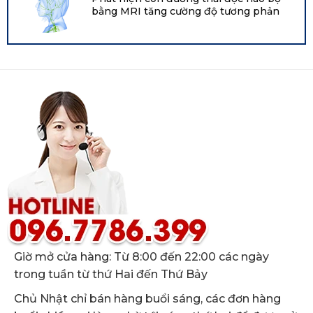
2021 tại Hội nghị chuyên đề về bạch
bằng MRI tăng cường độ tương phản
huyết Boston
Giờ mở cửa hàng: Từ 8:00 đến 22:00 các ngày
trong tuần từ thứ Hai đến Thứ Bảy
Chủ Nhật chỉ bán hàng buổi sáng, các đơn hàng