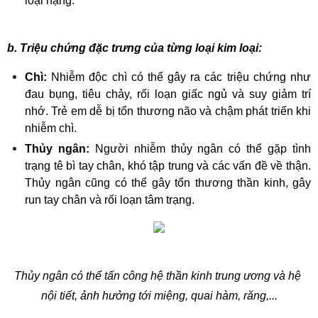
loại nặng.
b. Triệu chứng đặc trưng của từng loại kim loại:
Chì:
 Nhiễm độc chì có thể gây ra các triệu chứng như 
đau bụng, tiêu chảy, rối loạn giấc ngủ và suy giảm trí 
nhớ. Trẻ em dễ bị tổn thương não và chậm phát triển khi 
nhiễm chì.
Thủy ngân:
 Người nhiễm thủy ngân có thể gặp tình 
trạng tê bì tay chân, khó tập trung và các vấn đề về thận. 
Thủy ngân cũng có thể gây tổn thương thần kinh, gây 
run tay chân và rối loạn tâm trạng.
Thủy ngân có thể tấn công hệ thần kinh trung ương và hệ 
nội tiết, ảnh hưởng tới miệng, quai hàm, răng,...