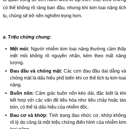
có thể không rõ ràng ban đầu, nhưng khi kim loại nặng tích 
tụ, chúng sẽ trở nên nghiêm trọng hơn.
a. Triệu chứng chung:
Mệt mỏi:
 Người nhiễm kim loại nặng thường cảm thấy 
mệt mỏi không rõ nguyên nhân, kèm theo mất năng 
lượng.
Đau đầu và chóng mặt:
 Các cơn đau đầu dai dẳng và 
chóng mặt là dấu hiệu phổ biến khi cơ thể tích tụ kim loại 
nặng.
Buồn nôn:
 Cảm giác buồn nôn kéo dài, đặc biệt là khi 
kết hợp với các vấn đề tiêu hóa như tiêu chảy hoặc táo 
bón, có thể là dấu hiệu của nhiễm độc.
Đau cơ và khớp:
 Tình trạng đau nhức cơ, khớp không 
rõ lý do cũng là một triệu chứng điển hình của nhiễm kim 