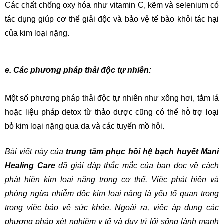
Các chất chống oxy hóa như vitamin C, kẽm và selenium có 
tác dụng giúp cơ thể giải độc và bảo vệ tế bào khỏi tác hại 
của kim loại nặng.
e. Các phương pháp thải độc tự nhiên:
Một số phương pháp thải độc tự nhiên như xông hơi, tắm lá 
hoặc liệu pháp detox từ thảo dược cũng có thể hỗ trợ loại 
bỏ kim loại nặng qua da và các tuyến mồ hôi.
Bài viết này của 
trung tâm phục hồi hệ bạch huyết Mani 
Healing Care
 đã giải đáp thắc mắc của bạn đọc về cách 
phát hiện kim loại nặng trong cơ thể. Việc phát hiện và 
phòng ngừa nhiễm độc kim loại nặng là yếu tố quan trọng 
trong việc bảo vệ sức khỏe. Ngoài ra, việc áp dụng các 
phương pháp xét nghiệm y tế và duy trì lối sống lành mạnh 