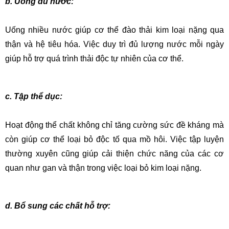
b. Uống đủ nước:
Uống nhiều nước giúp cơ thể đào thải kim loại nặng qua 
thận và hệ tiêu hóa. Việc duy trì đủ lượng nước mỗi ngày 
giúp hỗ trợ quá trình thải độc tự nhiên của cơ thể.
c. Tập thể dục:
Hoạt động thể chất không chỉ tăng cường sức đề kháng mà 
còn giúp cơ thể loại bỏ độc tố qua mồ hôi. Việc tập luyện 
thường xuyên cũng giúp cải thiện chức năng của các cơ 
quan như gan và thận trong việc loại bỏ kim loại nặng.
d. Bổ sung các chất hỗ trợ: