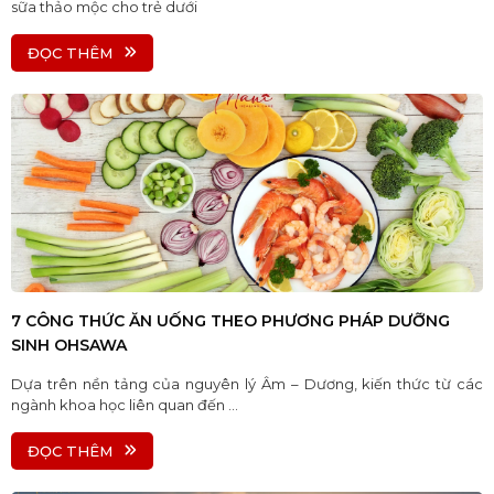
sữa thảo mộc cho trẻ dưới
ĐỌC THÊM
7 CÔNG THỨC ĂN UỐNG THEO PHƯƠNG PHÁP DƯỠNG
SINH OHSAWA
Dựa trên nền tảng của nguyên lý Âm – Dương, kiến thức từ các
ngành khoa học liên quan đến ...
ĐỌC THÊM