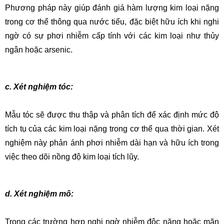
Phương pháp này giúp đánh giá hàm lượng kim loại nặng 
trong cơ thể thông qua nước tiểu, đặc biệt hữu ích khi nghi 
ngờ có sự phơi nhiễm cấp tính với các kim loại như thủy 
ngân hoặc arsenic.
c. Xét nghiệm tóc:
Mẫu tóc sẽ được thu thập và phân tích để xác định mức độ 
tích tụ của các kim loại nặng trong cơ thể qua thời gian. Xét 
nghiệm này phản ánh phơi nhiễm dài hạn và hữu ích trong 
việc theo dõi nồng độ kim loại tích lũy.
d. Xét nghiệm mô:
Trong các trường hợp nghi ngờ nhiễm độc nặng hoặc mãn 