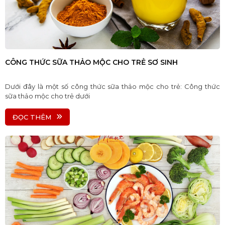
CÔNG THỨC SỮA THẢO MỘC CHO TRẺ SƠ SINH
Dưới đây là một số công thức sữa thảo mộc cho trẻ: Công thức
sữa thảo mộc cho trẻ dưới
ĐỌC THÊM