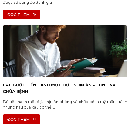
được sử dụng để đánh giá ...
ĐỌC THÊM
CÁC BƯỚC TIẾN HÀNH MỘT ĐỢT NHỊN ĂN PHÒNG VÀ
CHỮA BỆNH
Để tiến hành một đợt nhịn ăn phòng và chữa bệnh mỹ mãn, tránh
những hậu quả xấu có thể ...
ĐỌC THÊM