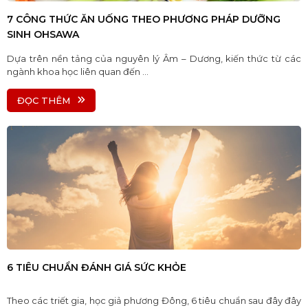
7 CÔNG THỨC ĂN UỐNG THEO PHƯƠNG PHÁP DƯỠNG
SINH OHSAWA
Dựa trên nền tảng của nguyên lý Âm – Dương, kiến thức từ các
ngành khoa học liên quan đến ...
ĐỌC THÊM
6 TIÊU CHUẨN ĐÁNH GIÁ SỨC KHỎE
Theo các triết gia, học giả phương Đông, 6 tiêu chuẩn sau đây đây