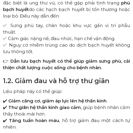
đặc biệt là ung thư vú, có thể gặp phải tình trạng
phù
bạch huyết
do các hạch bạch huyết bị tổn thương hoặc
loại bỏ. Điều này dẫn đến:
✅ Sưng phù tay, chân hoặc khu vực gần vị trí phẫu
thuật.
✅ Cảm giác nặng nề, đau nhức, hạn chế vận động.
✅ Nguy cơ nhiễm trùng cao do dịch bạch huyết không
lưu thông tốt.
👉
Dẫn lưu bạch huyết có thể giúp giảm sưng phù, cải
thiện chất lượng cuộc sống cho bệnh nhân.
1.2. Giảm đau và hỗ trợ thư giãn
Liệu pháp này có thể giúp:
✔️
Giảm căng cơ, giảm áp lực lên hệ thần kinh
.
✔️
Thư giãn hệ thần kinh giao cảm
, giúp bệnh nhân cảm
thấy thoải mái hơn.
✔️
Tăng tuần hoàn máu
, hỗ trợ giảm đau một cách tự
nhiên.