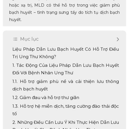
hoặc xạ trị, MLD có thể hỗ trợ trong việc giảm phù
bạch huyết – tình trạng sưng tấy do tích tụ dịch bạch
huyết.
Mục lục
Liệu Pháp Dẫn Lưu Bạch Huyết Có Hỗ Trợ Điều
Trị Ung Thư Không?
1. Tác Động Của Liệu Pháp Dẫn Lưu Bạch Huyết
Đối Với Bệnh Nhân Ung Thư
1.1. Hỗ trợ giảm phù nề và cải thiện lưu thông
dịch bạch huyết
1.2. Giảm đau và hỗ trợ thư giãn
1.3. Hỗ trợ hệ miễn dịch, tăng cường đào thải độc
tố
2. Những Điều Cần Lưu Ý Khi Thực Hiện Dẫn Lưu