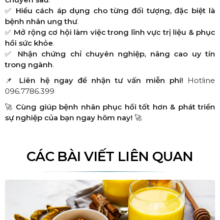
✅
Hiểu cách áp dụng cho từng đối tượng, đặc biệt là
bệnh nhân ung thư
.
✅
Mở rộng cơ hội làm việc trong lĩnh vực trị liệu & phục
hồi sức khỏe
.
✅
Nhận chứng chỉ chuyên nghiệp, nâng cao uy tín
trong ngành
.
📌
Liên hệ ngay để nhận tư vấn miễn phí!
Hotline
096.7786.399
🚀
Cùng giúp bệnh nhân phục hồi tốt hơn & phát triển
sự nghiệp của bạn ngay hôm nay!
🚀
CÁC BÀI VIẾT LIÊN QUAN