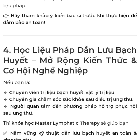
liệu pháp.
👉
Hãy tham khảo ý kiến bác sĩ trước khi thực hiện để
đảm bảo an toàn!
4. Học Liệu Pháp Dẫn Lưu Bạch
Huyết – Mở Rộng Kiến Thức &
Cơ Hội Nghề Nghiệp
Nếu bạn là:
🔹
Chuyên viên trị liệu bạch huyết, vật lý trị liệu
.
🔹
Chuyên gia chăm sóc sức khỏe sau điều trị ung thư
.
🔹
Người quan tâm đến phương pháp hỗ trợ phục hồi
sau ung thư
.
Thì
khóa học Master Lymphatic Therapy
sẽ giúp bạn:
✅
Nắm vững kỹ thuật dẫn lưu bạch huyết an toàn &
chuyên sâu
.