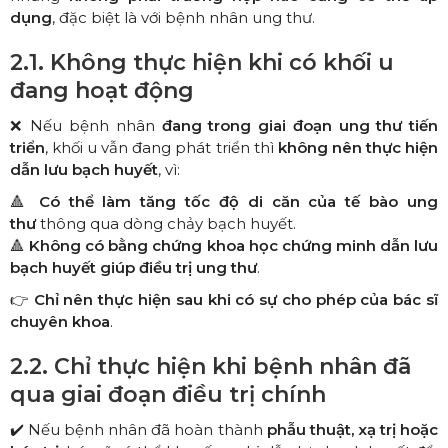
dụng
, đặc biệt là với bệnh nhân ung thư.
2.1. Không thực hiện khi có khối u
đang hoạt động
❌ Nếu bệnh nhân
đang trong giai đoạn ung thư tiến
triển
, khối u vẫn đang phát triển thì
không nên thực hiện
dẫn lưu bạch huyết
, vì:
🔺
Có thể làm tăng tốc độ di căn của tế bào ung
thư
thông qua dòng chảy bạch huyết.
🔺
Không có bằng chứng khoa học chứng minh dẫn lưu
bạch huyết giúp điều trị ung thư
.
👉
Chỉ nên thực hiện sau khi có sự cho phép của bác sĩ
chuyên khoa
.
2.2. Chỉ thực hiện khi bệnh nhân đã
qua giai đoạn điều trị chính
✔️ Nếu bệnh nhân đã hoàn thành
phẫu thuật, xạ trị hoặc