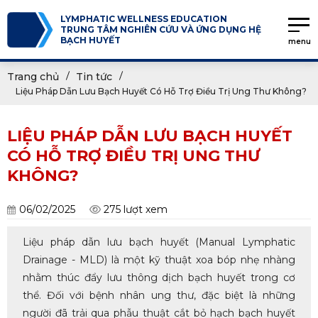
LYMPHATIC WELLNESS EDUCATION
TRUNG TÂM NGHIÊN CỨU VÀ ỨNG DỤNG HỆ
BẠCH HUYẾT
menu
Trang chủ
Tin tức
Liệu Pháp Dẫn Lưu Bạch Huyết Có Hỗ Trợ Điều Trị Ung Thư Không?
LIỆU PHÁP DẪN LƯU BẠCH HUYẾT
CÓ HỖ TRỢ ĐIỀU TRỊ UNG THƯ
KHÔNG?
06/02/2025
275 lượt xem
Liệu pháp dẫn lưu bạch huyết (Manual Lymphatic
Drainage - MLD) là một kỹ thuật xoa bóp nhẹ nhàng
nhằm thúc đẩy lưu thông dịch bạch huyết trong cơ
thể. Đối với bệnh nhân ung thư, đặc biệt là những
người đã trải qua phẫu thuật cắt bỏ hạch bạch huyết