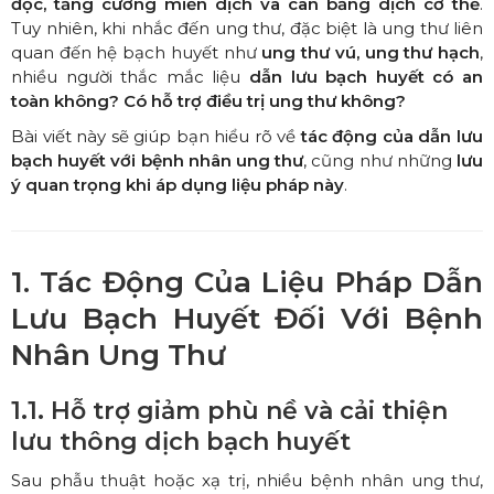
độc, tăng cường miễn dịch và cân bằng dịch cơ thể
.
Tuy nhiên, khi nhắc đến ung thư, đặc biệt là ung thư liên
quan đến hệ bạch huyết như
ung thư vú, ung thư hạch
,
nhiều người thắc mắc liệu
dẫn lưu bạch huyết có an
toàn không? Có hỗ trợ điều trị ung thư không?
Bài viết này sẽ giúp bạn hiểu rõ về
tác động của dẫn lưu
bạch huyết với bệnh nhân ung thư
, cũng như những
lưu
ý quan trọng khi áp dụng liệu pháp này
.
1. Tác Động Của Liệu Pháp Dẫn
Lưu Bạch Huyết Đối Với Bệnh
Nhân Ung Thư
1.1. Hỗ trợ giảm phù nề và cải thiện
lưu thông dịch bạch huyết
Sau phẫu thuật hoặc xạ trị, nhiều bệnh nhân ung thư,