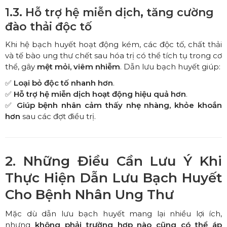
1.3. Hỗ trợ hệ miễn dịch, tăng cường
đào thải độc tố
Khi hệ bạch huyết hoạt động kém, các độc tố, chất thải
và tế bào ung thư chết sau hóa trị có thể tích tụ trong cơ
thể, gây
mệt mỏi, viêm nhiễm
. Dẫn lưu bạch huyết giúp:
✅
Loại bỏ độc tố nhanh hơn
.
✅
Hỗ trợ hệ miễn dịch hoạt động hiệu quả hơn
.
✅
Giúp bệnh nhân cảm thấy nhẹ nhàng, khỏe khoắn
hơn
sau các đợt điều trị.
2. Những Điều Cần Lưu Ý Khi
Thực Hiện Dẫn Lưu Bạch Huyết
Cho Bệnh Nhân Ung Thư
Mặc dù dẫn lưu bạch huyết mang lại nhiều lợi ích,
nhưng
không phải trường hợp nào cũng có thể áp