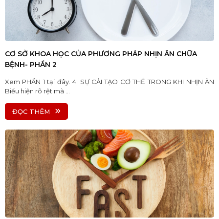
CƠ SỞ KHOA HỌC CỦA PHƯƠNG PHÁP NHỊN ĂN CHỮA
BỆNH- PHẦN 2
Xem PHẦN 1 tại đây. 4. SỰ CẢI TẠO CƠ THỂ TRONG KHI NHỊN ĂN
Biểu hiện rõ rệt mà ...
ĐỌC THÊM