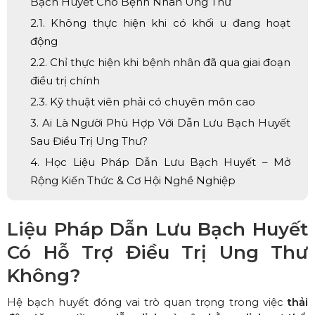
Bạch Huyết Cho Bệnh Nhân Ung Thư
2.1. Không thực hiện khi có khối u đang hoạt
động
2.2. Chỉ thực hiện khi bệnh nhân đã qua giai đoạn
điều trị chính
2.3. Kỹ thuật viên phải có chuyên môn cao
3. Ai Là Người Phù Hợp Với Dẫn Lưu Bạch Huyết
Sau Điều Trị Ung Thư?
4. Học Liệu Pháp Dẫn Lưu Bạch Huyết – Mở
Rộng Kiến Thức & Cơ Hội Nghề Nghiệp
Liệu Pháp Dẫn Lưu Bạch Huyết
Có Hỗ Trợ Điều Trị Ung Thư
Không?
Hệ bạch huyết đóng vai trò quan trọng trong việc
thải