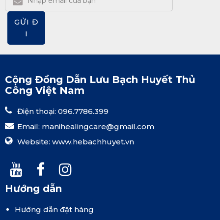
GỬI Đ
I
Cộng Đồng Dẫn Lưu Bạch Huyết Thủ
Công Việt Nam
Điện thoại: 096.7786.399
Email:
manihealingcare@gmail.com
Website:
www.hebachhuyet.vn
Hướng dẫn
Hướng dẫn đặt hàng