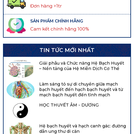
Đơn hàng >1tr
SẢN PHẨM CHÍNH HÃNG
Cam kết chính hãng 100%
TIN TỨC MỚI NHẤT
Giải phẫu và Chức năng Hệ Bạch Huyết
– Nền tảng của Hệ Miễn Dịch Cơ Thể
Làm sáng tỏ sự di chuyển giữa mạch
bạch huyết đến hạch bạch huyết và từ
mạch bạch huyết đến tĩnh mạch
HỌC THUYẾT ÂM - DƯƠNG
Hệ bạch huyết và hạch canh gác: đường
dẫn ung thư di căn