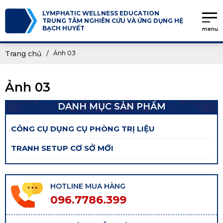
LYMPHATIC WELLNESS EDUCATION
TRUNG TÂM NGHIÊN CỨU VÀ ỨNG DỤNG HỆ
BẠCH HUYẾT
menu
Trang chủ
Ảnh 03
Ảnh 03
DANH MỤC SẢN PHẨM
CÔNG CỤ DỤNG CỤ PHÒNG TRỊ LIỆU
TRANH SETUP CƠ SỞ MỚI
HOTLINE MUA HÀNG
096.7786.399