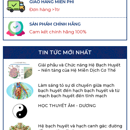
GIAO HÀNG MIỄN PHÍ
Đơn hàng >1tr
SẢN PHẨM CHÍNH HÃNG
Cam kết chính hãng 100%
TIN TỨC MỚI NHẤT
Giải phẫu và Chức năng Hệ Bạch Huyết
– Nền tảng của Hệ Miễn Dịch Cơ Thể
Làm sáng tỏ sự di chuyển giữa mạch
bạch huyết đến hạch bạch huyết và từ
mạch bạch huyết đến tĩnh mạch
HỌC THUYẾT ÂM - DƯƠNG
Hệ bạch huyết và hạch canh gác: đường