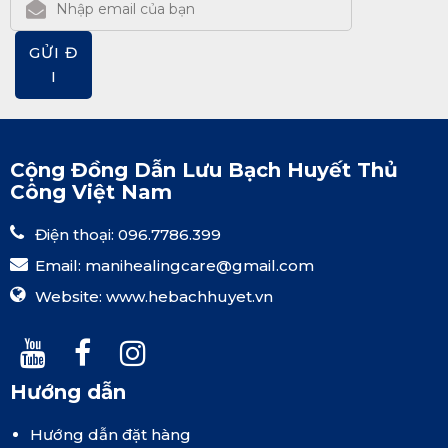
GỬI Đ
I
Cộng Đồng Dẫn Lưu Bạch Huyết Thủ
Công Việt Nam
Điện thoại: 096.7786.399
Email:
manihealingcare@gmail.com
Website:
www.hebachhuyet.vn
Hướng dẫn
Hướng dẫn đặt hàng