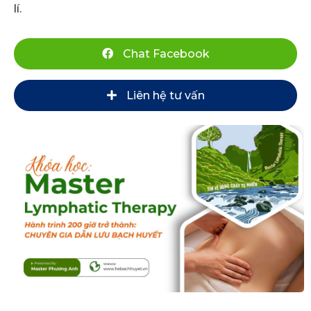
lí.
Chat Facebook
Liên hệ tư vấn