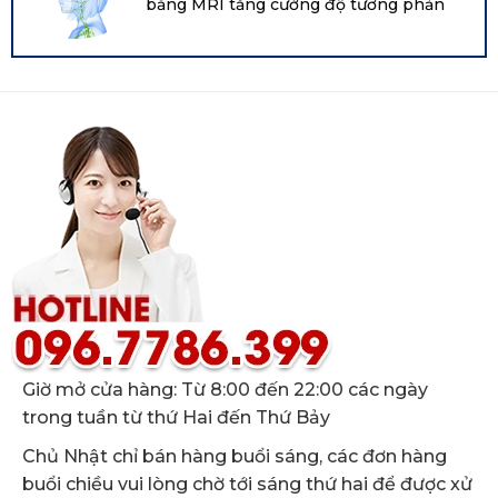
bằng MRI tăng cường độ tương phản
huyết Boston
Giờ mở cửa hàng: Từ 8:00 đến 22:00 các ngày
trong tuần từ thứ Hai đến Thứ Bảy
Chủ Nhật chỉ bán hàng buổi sáng, các đơn hàng
buổi chiều vui lòng chờ tới sáng thứ hai để được xử