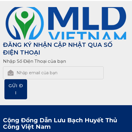
ĐĂNG KÝ NHẬN CẬP NHẬT QUA SỐ
ĐIỆN THOẠI
Nhập Số Điện Thoại của bạn
GỬI Đ
I
Cộng Đồng Dẫn Lưu Bạch Huyết Thủ
Công Việt Nam