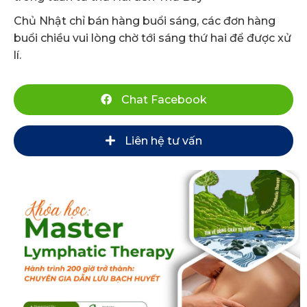
Chủ Nhật chỉ bán hàng buổi sáng, các đơn hàng
buổi chiều vui lòng chờ tới sáng thứ hai để được xử
lí.
Chat Facebook
Liên hệ tư vấn