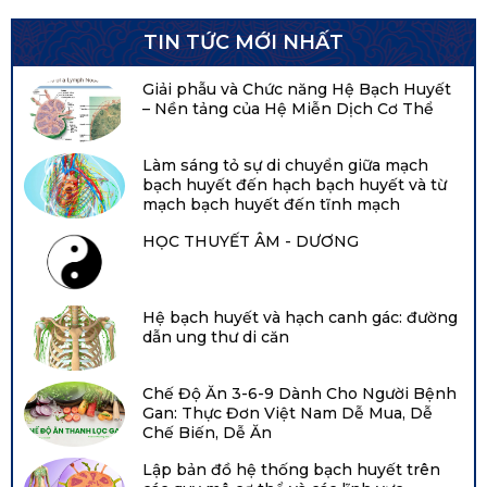
TIN TỨC MỚI NHẤT
Giải phẫu và Chức năng Hệ Bạch Huyết
– Nền tảng của Hệ Miễn Dịch Cơ Thể
Làm sáng tỏ sự di chuyển giữa mạch
bạch huyết đến hạch bạch huyết và từ
mạch bạch huyết đến tĩnh mạch
HỌC THUYẾT ÂM - DƯƠNG
Hệ bạch huyết và hạch canh gác: đường
dẫn ung thư di căn
Chế Độ Ăn 3-6-9 Dành Cho Người Bệnh
Gan: Thực Đơn Việt Nam Dễ Mua, Dễ
Chế Biến, Dễ Ăn
Lập bản đồ hệ thống bạch huyết trên