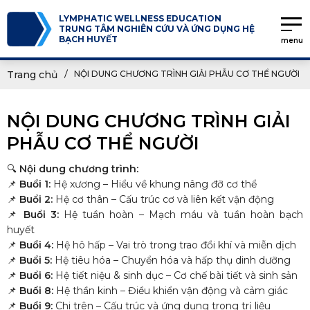
LYMPHATIC WELLNESS EDUCATION
TRUNG TÂM NGHIÊN CỨU VÀ ỨNG DỤNG HỆ
BẠCH HUYẾT
menu
Trang chủ
NỘI DUNG CHƯƠNG TRÌNH GIẢI PHẪU CƠ THỂ NGƯỜI
NỘI DUNG CHƯƠNG TRÌNH GIẢI
PHẪU CƠ THỂ NGƯỜI
🔍
Nội dung chương trình:
📌
Buổi 1:
Hệ xương – Hiểu về khung nâng đỡ cơ thể
📌
Buổi 2:
Hệ cơ thân – Cấu trúc cơ và liên kết vận động
📌
Buổi 3:
Hệ tuần hoàn – Mạch máu và tuần hoàn bạch
huyết
📌
Buổi 4:
Hệ hô hấp – Vai trò trong trao đổi khí và miễn dịch
📌
Buổi 5:
Hệ tiêu hóa – Chuyển hóa và hấp thụ dinh dưỡng
📌
Buổi 6:
Hệ tiết niệu & sinh dục – Cơ chế bài tiết và sinh sản
📌
Buổi 8:
Hệ thần kinh – Điều khiển vận động và cảm giác
📌
Buổi 9:
Chi trên – Cấu trúc và ứng dụng trong trị liệu