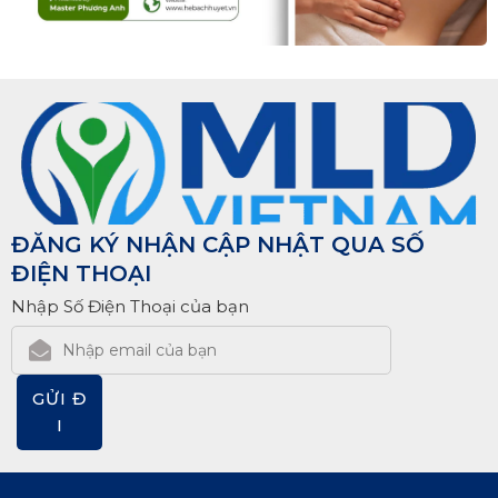
ĐĂNG KÝ NHẬN CẬP NHẬT QUA SỐ
ĐIỆN THOẠI
Nhập Số Điện Thoại của bạn
GỬI Đ
I