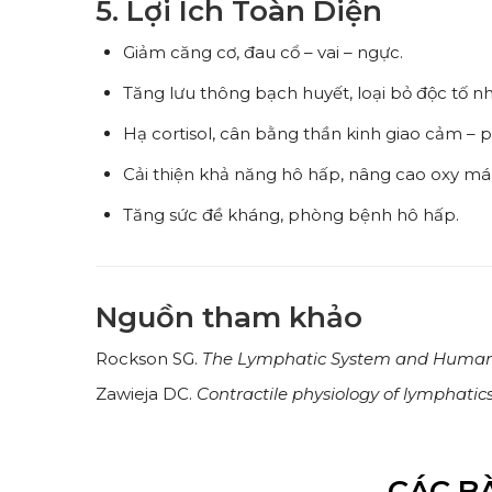
5. Lợi Ích Toàn Diện
Giảm căng cơ, đau cổ – vai – ngực.
Tăng lưu thông bạch huyết, loại bỏ độc tố n
Hạ cortisol, cân bằng thần kinh giao cảm – 
Cải thiện khả năng hô hấp, nâng cao oxy má
Tăng sức đề kháng, phòng bệnh hô hấp.
Nguồn tham khảo
Rockson SG.
The Lymphatic System and Human
Zawieja DC.
Contractile physiology of lymphatic
CÁC BÀ