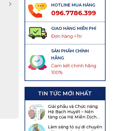
HOTLINE MUA HÀNG
096.7786.399
GIAO HÀNG MIỄN PHÍ
Đơn hàng >1tr
SẢN PHẨM CHÍNH
HÃNG
Cam kết chính hãng
100%
TIN TỨC MỚI NHẤT
Giải phẫu và Chức năng
Hệ Bạch Huyết – Nền
tảng của Hệ Miễn Dịch
Cơ Thể
Làm sáng tỏ sự di chuyển