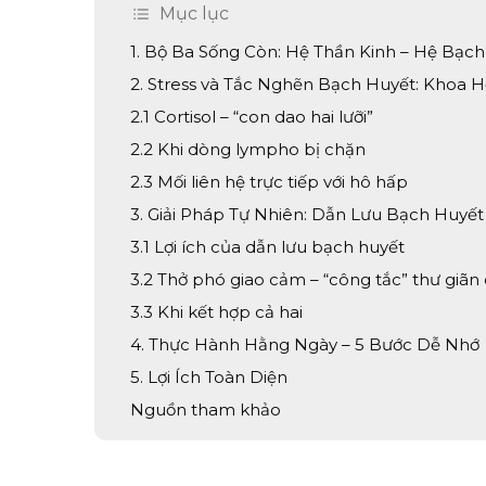
Mục lục
1. Bộ Ba Sống Còn: Hệ Thần Kinh – Hệ Bạc
2. Stress và Tắc Nghẽn Bạch Huyết: Khoa 
2.1 Cortisol – “con dao hai lưỡi”
2.2 Khi dòng lympho bị chặn
2.3 Mối liên hệ trực tiếp với hô hấp
3. Giải Pháp Tự Nhiên: Dẫn Lưu Bạch Huyế
3.1 Lợi ích của dẫn lưu bạch huyết
3.2 Thở phó giao cảm – “công tắc” thư giãn 
3.3 Khi kết hợp cả hai
4. Thực Hành Hằng Ngày – 5 Bước Dễ Nhớ
5. Lợi Ích Toàn Diện
Nguồn tham khảo