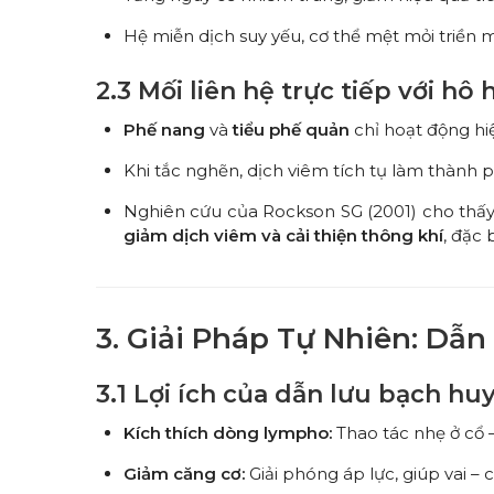
Hệ miễn dịch suy yếu, cơ thể mệt mỏi triền m
2.3 Mối liên hệ trực tiếp với hô 
Phế nang
và
tiểu phế quản
chỉ hoạt động hi
Khi tắc nghẽn, dịch viêm tích tụ làm thành p
Nghiên cứu của Rockson SG (2001) cho thấ
giảm dịch viêm và cải thiện thông khí
, đặc
3. Giải Pháp Tự Nhiên: Dẫ
3.1 Lợi ích của dẫn lưu bạch hu
Kích thích dòng lympho:
Thao tác nhẹ ở cổ 
Giảm căng cơ:
Giải phóng áp lực, giúp vai – 