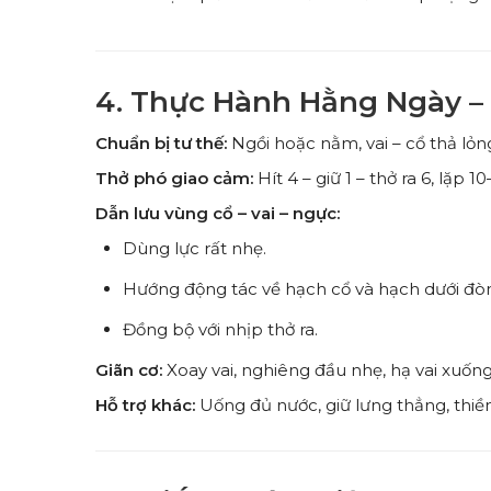
4. Thực Hành Hằng Ngày –
Chuẩn bị tư thế:
Ngồi hoặc nằm, vai – cổ thả lỏn
Thở phó giao cảm:
Hít 4 – giữ 1 – thở ra 6, lặp 10
Dẫn lưu vùng cổ – vai – ngực:
Dùng lực rất nhẹ.
Hướng động tác về hạch cổ và hạch dưới đòn
Đồng bộ với nhịp thở ra.
Giãn cơ:
Xoay vai, nghiêng đầu nhẹ, hạ vai xuống
Hỗ trợ khác:
Uống đủ nước, giữ lưng thẳng, thiề