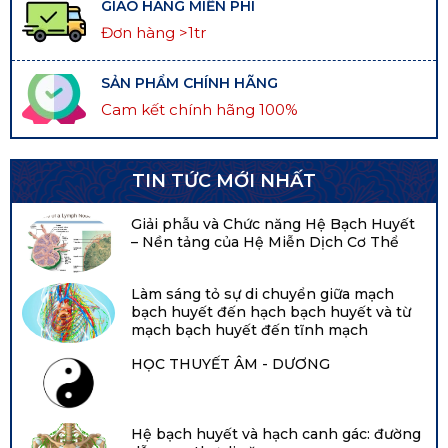
GIAO HÀNG MIỄN PHÍ
Đơn hàng >1tr
SẢN PHẨM CHÍNH HÃNG
Cam kết chính hãng 100%
TIN TỨC MỚI NHẤT
Giải phẫu và Chức năng Hệ Bạch Huyết
– Nền tảng của Hệ Miễn Dịch Cơ Thể
Làm sáng tỏ sự di chuyển giữa mạch
bạch huyết đến hạch bạch huyết và từ
mạch bạch huyết đến tĩnh mạch
HỌC THUYẾT ÂM - DƯƠNG
Hệ bạch huyết và hạch canh gác: đường