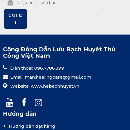
GỬI Đ
I
Cộng Đồng Dẫn Lưu Bạch Huyết Thủ
Công Việt Nam
Điện thoại: 096.7786.399
Email:
manihealingcare@gmail.com
Website:
www.hebachhuyet.vn
Hướng dẫn
Hướng dẫn đặt hàng