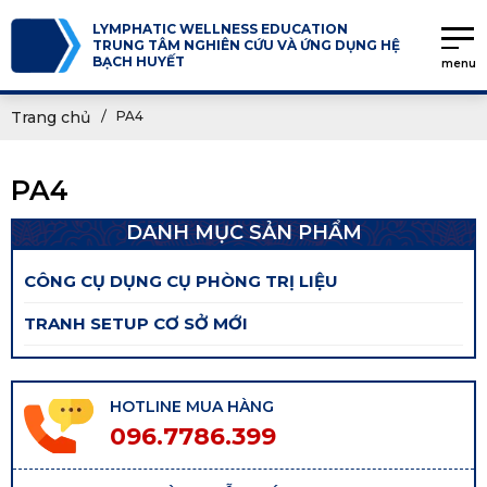
LYMPHATIC WELLNESS EDUCATION
TRUNG TÂM NGHIÊN CỨU VÀ ỨNG DỤNG HỆ
BẠCH HUYẾT
menu
Trang chủ
PA4
PA4
DANH MỤC SẢN PHẨM
CÔNG CỤ DỤNG CỤ PHÒNG TRỊ LIỆU
TRANH SETUP CƠ SỞ MỚI
HOTLINE MUA HÀNG
096.7786.399