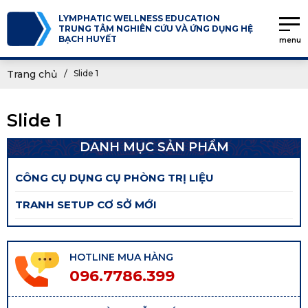
LYMPHATIC WELLNESS EDUCATION
TRUNG TÂM NGHIÊN CỨU VÀ ỨNG DỤNG HỆ
BẠCH HUYẾT
menu
Trang chủ
Slide 1
Slide 1
DANH MỤC SẢN PHẨM
CÔNG CỤ DỤNG CỤ PHÒNG TRỊ LIỆU
TRANH SETUP CƠ SỞ MỚI
HOTLINE MUA HÀNG
096.7786.399