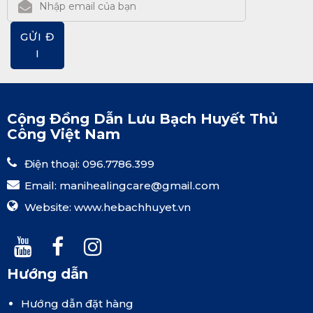
GỬI Đ
I
Cộng Đồng Dẫn Lưu Bạch Huyết Thủ
Công Việt Nam
Điện thoại: 096.7786.399
Email:
manihealingcare@gmail.com
Website:
www.hebachhuyet.vn
Hướng dẫn
Hướng dẫn đặt hàng