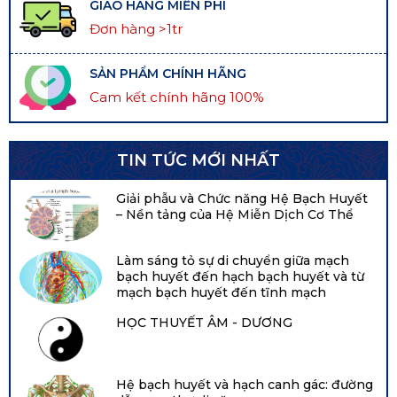
GIAO HÀNG MIỄN PHÍ
Đơn hàng >1tr
SẢN PHẨM CHÍNH HÃNG
Cam kết chính hãng 100%
TIN TỨC MỚI NHẤT
Giải phẫu và Chức năng Hệ Bạch Huyết
– Nền tảng của Hệ Miễn Dịch Cơ Thể
Làm sáng tỏ sự di chuyển giữa mạch
bạch huyết đến hạch bạch huyết và từ
mạch bạch huyết đến tĩnh mạch
HỌC THUYẾT ÂM - DƯƠNG
Hệ bạch huyết và hạch canh gác: đường