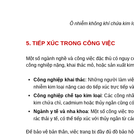
Ô nhiễm không khí chứa kim l
5. TIẾP XÚC TRONG CÔNG VIỆC
Một số ngành nghề và công việc đặc thù có nguy cơ
công nghiệp nặng, khai thác mỏ, hoặc sản xuất kim l
Công nghiệp khai thác
: Những người làm việc
nhiễm kim loại nặng cao do tiếp xúc trực tiếp và
Công nghiệp chế tạo kim loại
: Các công nhâ
kim chứa chì, cadmium hoặc thủy ngân cũng có
Ngành y tế và nha khoa
: Một số công việc tr
rác thải y tế, có thể tiếp xúc với thủy ngân từ c
Để bảo vệ bản thân, việc trang bị đầy đủ đồ bảo hộ 