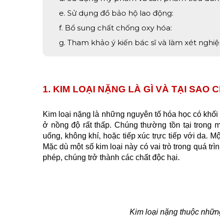
e. Sử dụng đồ bảo hộ lao động:
f. Bổ sung chất chống oxy hóa:
g. Tham khảo ý kiến bác sĩ và làm xét nghiệ
1. KIM LOẠI NẶNG LÀ GÌ VÀ TẠI SAO 
Kim loại nặng là những nguyên tố hóa học có khối 
ở nồng độ rất thấp. Chúng thường tồn tại trong 
uống, không khí, hoặc tiếp xúc trực tiếp với da. M
Mặc dù một số kim loại này có vai trò trong quá tr
phép, chúng trở thành các chất độc hại.
Kim loại nặng thuộc những