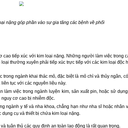
oại nặng góp phần vào sự gia tăng các bệnh về phổi
 cao tiếp xúc với kim loại nặng. Những người làm việc trong c
oại thường xuyên phải tiếp xúc trực tiếp với các kim loại độc h
 trong ngành khai thác mỏ, đặc biệt là mỏ chì và thủy ngân, có
 liên tục với các nguyên liệu này.
n làm việc trong ngành luyện kim, sản xuất pin, hoặc sử dụng
 nguy cơ cao bị nhiễm độc.
ong ngành y tế và nha khoa, chẳng hạn như nha sĩ hoặc nhân vi
ác dụng cụ và thiết bị chứa kim loại nặng.
và tuân thủ các quy định an toàn lao động là rất quan trọng.