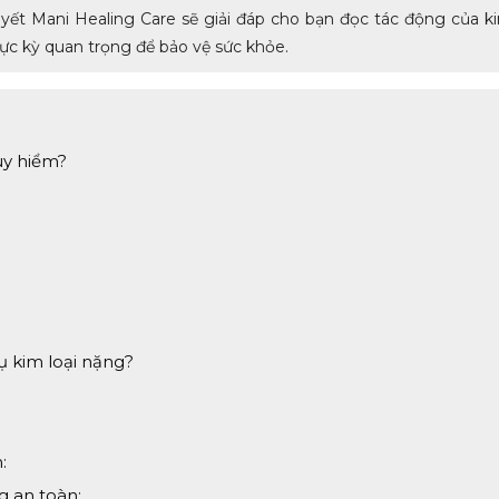
yết Mani Healing Care sẽ giải đáp cho bạn đọc tác động của ki
ực kỳ quan trọng để bảo vệ sức khỏe.
guy hiểm?
tụ kim loại nặng?
:
 an toàn: