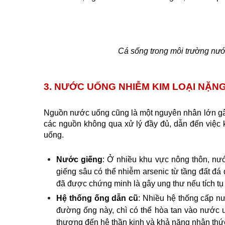
 Cá sống trong môi trường nướ
3. NƯỚC UỐNG NHIỄM KIM LOẠI NẶN
Nguồn nước uống cũng là một nguyên nhân lớn gây 
các nguồn không qua xử lý đầy đủ, dẫn đến việc 
uống.
Nước giếng
: Ở nhiều khu vực nông thôn, nướ
giếng sâu có thể nhiễm arsenic từ tầng đất đá 
đã được chứng minh là gây ung thư nếu tích tụ l
Hệ thống ống dẫn cũ
: Nhiều hệ thống cấp n
đường ống này, chì có thể hòa tan vào nước uốn
thương đến hệ thần kinh và khả năng nhận thứ