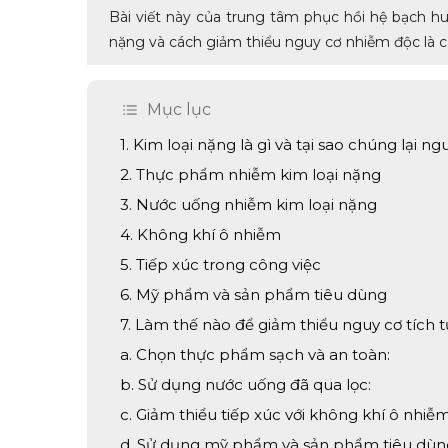
Bài viết này của trung tâm phục hồi hệ bạch hu
nặng và cách giảm thiểu nguy cơ nhiễm độc là c
Mục lục
1. Kim loại nặng là gì và tại sao chúng lại n
2. Thực phẩm nhiễm kim loại nặng
3. Nước uống nhiễm kim loại nặng
4. Không khí ô nhiễm
5. Tiếp xúc trong công việc
6. Mỹ phẩm và sản phẩm tiêu dùng
7. Làm thế nào để giảm thiểu nguy cơ tích 
a. Chọn thực phẩm sạch và an toàn:
b. Sử dụng nước uống đã qua lọc:
c. Giảm thiểu tiếp xúc với không khí ô nhiễm
d. Sử dụng mỹ phẩm và sản phẩm tiêu dùng