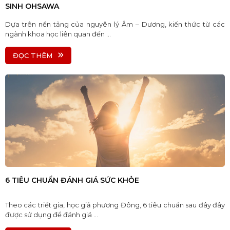
SINH OHSAWA
Dựa trên nền tảng của nguyên lý Âm – Dương, kiến thức từ các
ngành khoa học liên quan đến ...
ĐỌC THÊM
6 TIÊU CHUẨN ĐÁNH GIÁ SỨC KHỎE
Theo các triết gia, học giả phương Đông, 6 tiêu chuẩn sau đây đây
được sử dụng để đánh giá ...