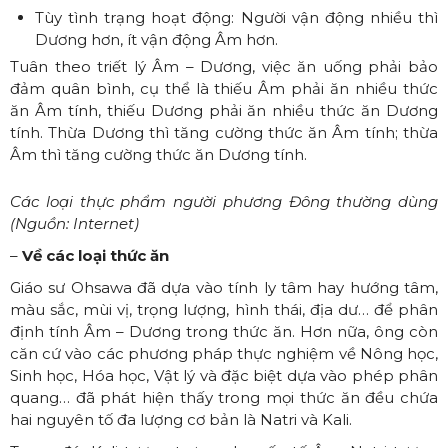
Tùy tình trạng hoạt động: Người vận động nhiều thì
Dương hơn, ít vận động Âm hơn.
Tuân theo triết lý Âm – Dương, việc ăn uống phải bảo
đảm quân bình, cụ thể là thiếu Âm phải ăn nhiều thức
ăn Âm tính, thiếu Dương phải ăn nhiều thức ăn Dương
tính. Thừa Dương thì tăng cường thức ăn Âm tính; thừa
Âm thì tăng cường thức ăn Dương tính.
Các loại thực phẩm người phương Đông thường dùng
(Nguồn: Internet)
–
Về các loại thức ăn
Giáo sư Ohsawa đã dựa vào tính ly tâm hay hướng tâm,
màu sắc, mùi vị, trọng lượng, hình thái, địa dư… để phân
định tính Âm – Dương trong thức ăn. Hơn nữa, ông còn
căn cứ vào các phương pháp thực nghiệm về Nông học,
Sinh học, Hóa học, Vật lý và đặc biệt dựa vào phép phân
quang… đã phát hiện thấy trong mọi thức ăn đều chứa
hai nguyên tố đa lượng cơ bản là Natri và Kali.