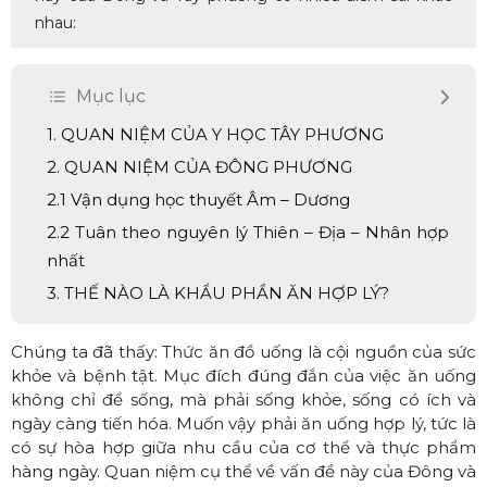
nhau:
Mục lục
1. QUAN NIỆM CỦA Y HỌC TÂY PHƯƠNG
2. QUAN NIỆM CỦA ĐÔNG PHƯƠNG
2.1 Vận dụng học thuyết Âm – Dương
2.2 Tuân theo nguyên lý Thiên – Địa – Nhân hợp
nhất
3. THẾ NÀO LÀ KHẨU PHẦN ĂN HỢP LÝ?
Chúng ta đã thấy: Thức ăn đồ uống là cội nguồn của sức
khỏe và bệnh tật. Mục đích đúng đắn của việc ăn uống
không chỉ để sống, mà phải sống khỏe, sống có ích và
ngày càng tiến hóa. Muốn vậy phải ăn uống hợp lý, tức là
có sự hòa hợp giữa nhu cầu của cơ thể và thực phẩm
hàng ngày. Quan niệm cụ thể về vấn đề này của Đông và