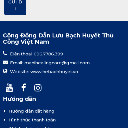
GỬI Đ
I
Cộng Đồng Dẫn Lưu Bạch Huyết Thủ
Công Việt Nam
Điện thoại: 096.7786.399
Email:
manihealingcare@gmail.com
Website:
www.hebachhuyet.vn
Hướng dẫn
Hướng dẫn đặt hàng
Hình thức thanh toán