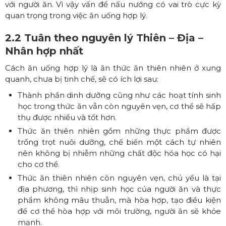
với người ăn. Vì vậy vấn để nấu nướng có vai trò cực kỳ
quan trọng trong việc ăn uống hợp lý.
2.2 Tuân theo nguyên lý Thiên – Địa –
Nhân hợp nhất
Cách ăn uống hợp lý là ăn thức ăn thiên nhiên ở xung
quanh, chưa bị tinh chế, sẽ có ích lợi sau:
Thành phần dinh dưỡng cũng như các hoạt tính sinh
học trong thức ăn vẫn còn nguyên vẹn, cơ thể sẽ hấp
thụ được nhiều và tốt hơn.
Thức ăn thiên nhiên gồm những thực phẩm được
trồng trọt nuôi dưỡng, chế biến một cách tự nhiên
nên không bị nhiễm những chất độc hóa học có hại
cho cơ thể.
Thức ăn thiên nhiên còn nguyên vẹn, chủ yếu là tại
địa phương, thì nhịp sinh học của người ăn và thực
phẩm không mâu thuẫn, mà hòa hợp, tạo điều kiện
để cơ thể hòa hợp với môi trường, người ăn sẽ khỏe
mạnh.