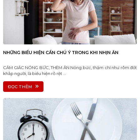
NHỮNG BIỂU HIỆN CẦN CHÚ Ý TRONG KHI NHỊN ĂN
CẢM GIÁC NÓNG BỨC, THÈM ĂN Nóng bức, thậm chí như rôm đốt
khắp người, là biểu hiện rõ rệt ...
ĐỌC THÊM