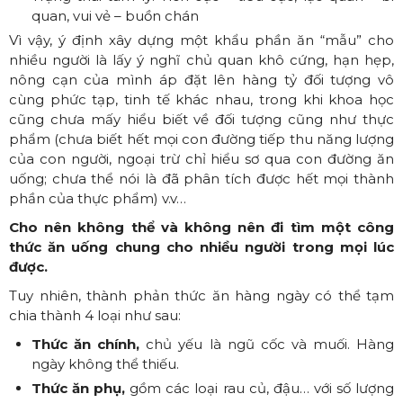
quan, vui vẻ – buồn chán
Vì vậy, ý định xây dựng một khẩu phần ăn “mẫu” cho
nhiều người là lấy ý nghĩ chủ quan khô cứng, hạn hẹp,
nông cạn của mình áp đặt lên hàng tỷ đối tượng vô
cùng phức tạp, tinh tế khác nhau, trong khi khoa học
cũng chưa mấy hiểu biết về đối tượng cũng như thực
phẩm (chưa biết hết mọi con đường tiếp thu năng lượng
của con người, ngoại trừ chỉ hiểu sơ qua con đường ăn
uống; chưa thể nói là đã phân tích được hết mọi thành
phần của thực phẩm) v.v…
Cho nên không thể và không nên đi tìm một công
thức ăn uống chung cho nhiều người trong mọi lúc
được.
Tuy nhiên, thành phản thức ăn hàng ngày có thể tạm
chia thành 4 loại như sau:
Thức ăn chính,
chủ yếu là ngũ cốc và muối. Hàng
ngày không thể thiếu.
Thức ăn phụ,
gồm các loại rau củ, đậu… với số lượng