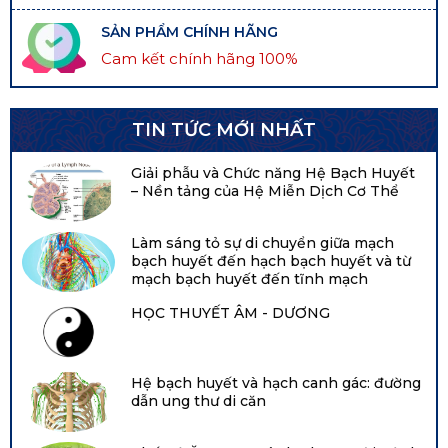
SẢN PHẨM CHÍNH HÃNG
Cam kết chính hãng 100%
TIN TỨC MỚI NHẤT
Giải phẫu và Chức năng Hệ Bạch Huyết
– Nền tảng của Hệ Miễn Dịch Cơ Thể
Làm sáng tỏ sự di chuyển giữa mạch
bạch huyết đến hạch bạch huyết và từ
mạch bạch huyết đến tĩnh mạch
HỌC THUYẾT ÂM - DƯƠNG
Hệ bạch huyết và hạch canh gác: đường
dẫn ung thư di căn