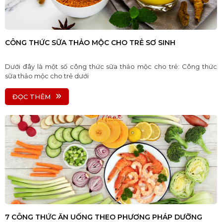
CÔNG THỨC SỮA THẢO MỘC CHO TRẺ SƠ SINH
Dưới đây là một số công thức sữa thảo mộc cho trẻ: Công thức
sữa thảo mộc cho trẻ dưới
ĐỌC THÊM
7 CÔNG THỨC ĂN UỐNG THEO PHƯƠNG PHÁP DƯỠNG