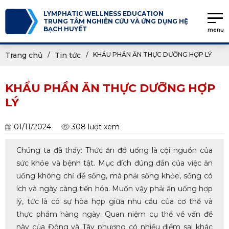
LYMPHATIC WELLNESS EDUCATION
TRUNG TÂM NGHIÊN CỨU VÀ ỨNG DỤNG HỆ
BẠCH HUYẾT
menu
Trang chủ
Tin tức
KHẨU PHẦN ĂN THỰC DƯỠNG HỢP LÝ
KHẨU PHẦN ĂN THỰC DƯỠNG HỢP
LÝ
01/11/2024
308 lượt xem
Chúng ta đã thấy: Thức ăn đồ uống là cội nguồn của
sức khỏe và bệnh tật. Mục đích đúng đắn của việc ăn
uống không chỉ để sống, mà phải sống khỏe, sống có
ích và ngày càng tiến hóa. Muốn vậy phải ăn uống hợp
lý, tức là có sự hòa hợp giữa nhu cầu của cơ thể và
thực phẩm hàng ngày. Quan niệm cụ thể về vấn đề
này của Đông và Tây phương có nhiều điểm sai khác