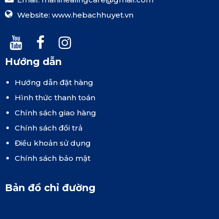
Website:
www.hebachhuyet.vn
Hướng dẫn
Hướng dẫn đặt hàng
Hình thức thanh toán
Chính sách giao hàng
Chính sách đổi trả
Điều khoản sử dụng
Chính sách bảo mật
Bản đồ chỉ đường