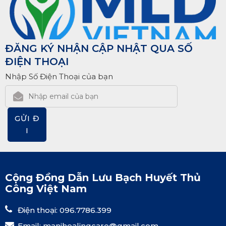
ĐĂNG KÝ NHẬN CẬP NHẬT QUA SỐ
ĐIỆN THOẠI
Nhập Số Điện Thoại của bạn
GỬI Đ
I
Cộng Đồng Dẫn Lưu Bạch Huyết Thủ
Công Việt Nam
Điện thoại: 096.7786.399
Email:
manihealingcare@gmail.com