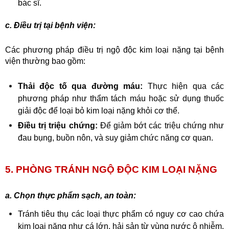
bác sĩ.
c. Điều trị tại bệnh viện:
Các phương pháp điều trị ngộ độc kim loại nặng tại bệnh 
viện thường bao gồm:
Thải độc tố qua đường máu:
 Thực hiện qua các 
phương pháp như thẩm tách máu hoặc sử dụng thuốc 
giải độc để loại bỏ kim loại nặng khỏi cơ thể.
Điều trị triệu chứng:
 Để giảm bớt các triệu chứng như 
đau bụng, buồn nôn, và suy giảm chức năng cơ quan.
5. PHÒNG TRÁNH NGỘ ĐỘC KIM LOẠI NẶNG 
a. Chọn thực phẩm sạch, an toàn:
Tránh tiêu thụ các loại thực phẩm có nguy cơ cao chứa 
kim loại nặng như cá lớn, hải sản từ vùng nước ô nhiễm.