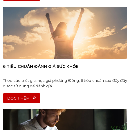
6 TIÊU CHUẨN ĐÁNH GIÁ SỨC KHỎE
Theo các triết gia, học giả phương Đông, 6 tiêu chuẩn sau đây đây
được sử dụng để đánh giá ...
ĐỌC THÊM