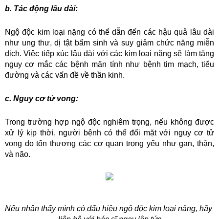
b. Tác động lâu dài:
Ngộ độc kim loại nặng có thể dẫn đến các hậu quả lâu dài 
như ung thư, dị tật bẩm sinh và suy giảm chức năng miễn 
dịch. Việc tiếp xúc lâu dài với các kim loại nặng sẽ làm tăng 
nguy cơ mắc các bệnh mãn tính như bệnh tim mạch, tiểu 
đường và các vấn đề về thần kinh.
c. Nguy cơ tử vong:
Trong trường hợp ngộ độc nghiêm trọng, nếu không được 
xử lý kịp thời, người bệnh có thể đối mặt với nguy cơ tử 
vong do tổn thương các cơ quan trọng yếu như gan, thận, 
và não.
Nếu nhận thấy mình có dấu hiệu ngộ độc kim loại nặng, hãy 