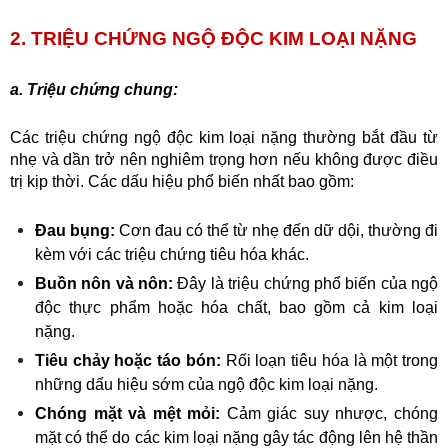
2. TRIỆU CHỨNG NGỘ ĐỘC KIM LOẠI NẶNG
a. Triệu chứng chung:
Các triệu chứng ngộ độc kim loại nặng thường bắt đầu từ 
nhẹ và dần trở nên nghiêm trọng hơn nếu không được điều 
trị kịp thời. Các dấu hiệu phổ biến nhất bao gồm:
Đau bụng:
 Cơn đau có thể từ nhẹ đến dữ dội, thường đi 
kèm với các triệu chứng tiêu hóa khác.
Buồn nôn và nôn:
 Đây là triệu chứng phổ biến của ngộ 
độc thực phẩm hoặc hóa chất, bao gồm cả kim loại 
nặng.
Tiêu chảy hoặc táo bón:
 Rối loạn tiêu hóa là một trong 
những dấu hiệu sớm của ngộ độc kim loại nặng.
Chóng mặt và mệt mỏi:
 Cảm giác suy nhược, chóng 
mặt có thể do các kim loại nặng gây tác động lên hệ thần 