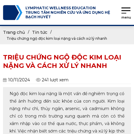
LYMPHATIC WELLNESS EDUCATION
TRUNG TÂM NGHIÊN CỨU VÀ ỨNG DỤNG HỆ
BẠCH HUYẾT
menu
Trang chủ
Tin tức
Triệu chứng ngộ độc kim loại nặng và cách xử lý nhanh
TRIỆU CHỨNG NGỘ ĐỘC KIM LOẠI
NẶNG VÀ CÁCH XỬ LÝ NHANH
10/11/2024
241 lượt xem
Ngộ độc kim loại nặng là một vấn đề nghiêm trọng có
thể ảnh hưởng đến sức khỏe của con người. Kim loại
nặng như chì, thủy ngân, arsenic, và cadmium không
chỉ có trong môi trường xung quanh mà còn có thể
xâm nhập vào cơ thể qua nước, thực phẩm, và không
khí. Việc nhận biết sớm các triệu chứng và xử lý kịp thời