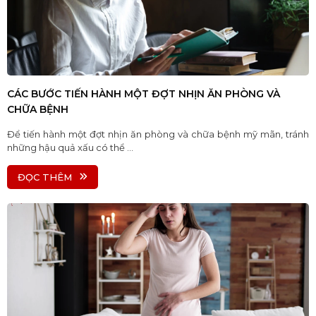
CÁC BƯỚC TIẾN HÀNH MỘT ĐỢT NHỊN ĂN PHÒNG VÀ
CHỮA BỆNH
Để tiến hành một đợt nhịn ăn phòng và chữa bệnh mỹ mãn, tránh
những hậu quả xấu có thể ...
ĐỌC THÊM