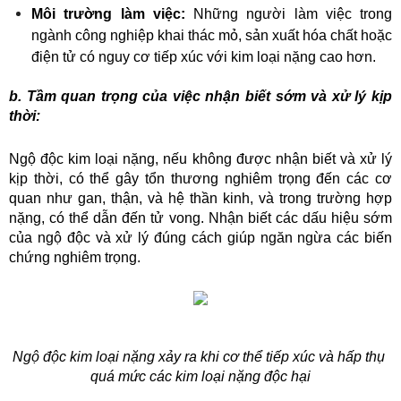
Môi trường làm việc:
 Những người làm việc trong 
ngành công nghiệp khai thác mỏ, sản xuất hóa chất hoặc 
điện tử có nguy cơ tiếp xúc với kim loại nặng cao hơn.
b. Tầm quan trọng của việc nhận biết sớm và xử lý kịp 
thời:
Ngộ độc kim loại nặng, nếu không được nhận biết và xử lý 
kịp thời, có thể gây tổn thương nghiêm trọng đến các cơ 
quan như gan, thận, và hệ thần kinh, và trong trường hợp 
nặng, có thể dẫn đến tử vong. Nhận biết các dấu hiệu sớm 
của ngộ độc và xử lý đúng cách giúp ngăn ngừa các biến 
chứng nghiêm trọng.
Ngộ độc kim loại nặng xảy ra khi cơ thể tiếp xúc và hấp thụ 
quá mức các kim loại nặng độc hại