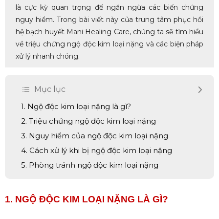
là cực kỳ quan trọng để ngăn ngừa các biến chứng
nguy hiểm. Trong bài viết này của trung tâm phục hồi
hệ bạch huyết Mani Healing Care, chúng ta sẽ tìm hiểu
về triệu chứng ngộ độc kim loại nặng và các biện pháp
xử lý nhanh chóng.
Mục lục
1. Ngộ độc kim loại nặng là gì?
2. Triệu chứng ngộ độc kim loại nặng
3. Nguy hiểm của ngộ độc kim loại nặng
4. Cách xử lý khi bị ngộ độc kim loại nặng
5. Phòng tránh ngộ độc kim loại nặng
1. NGỘ ĐỘC KIM LOẠI NẶNG LÀ GÌ?