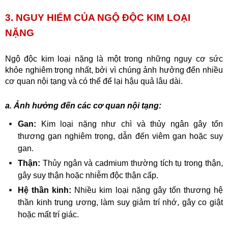
3. NGUY HIỂM CỦA NGỘ ĐỘC KIM LOẠI 
NẶNG 
Ngộ độc kim loại nặng là một trong những nguy cơ sức 
khỏe nghiêm trọng nhất, bởi vì chúng ảnh hưởng đến nhiều 
cơ quan nội tạng và có thể để lại hậu quả lâu dài.
a. Ảnh hưởng đến các cơ quan nội tạng:
Gan:
 Kim loại nặng như chì và thủy ngân gây tổn 
thương gan nghiêm trọng, dẫn đến viêm gan hoặc suy 
gan.
Thận:
 Thủy ngân và cadmium thường tích tụ trong thận, 
gây suy thận hoặc nhiễm độc thận cấp.
Hệ thần kinh:
 Nhiều kim loại nặng gây tổn thương hệ 
thần kinh trung ương, làm suy giảm trí nhớ, gây co giật 
hoặc mất trí giác.