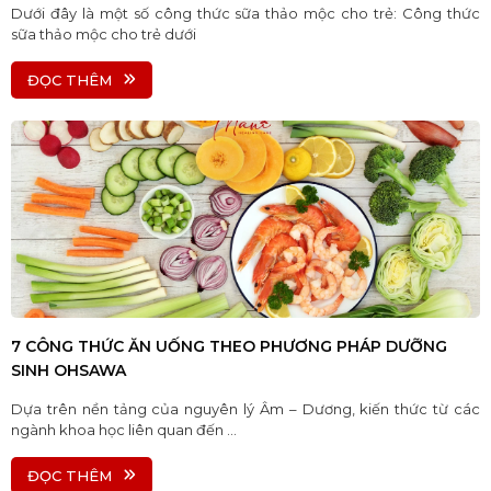
Dưới đây là một số công thức sữa thảo mộc cho trẻ: Công thức
sữa thảo mộc cho trẻ dưới
ĐỌC THÊM
7 CÔNG THỨC ĂN UỐNG THEO PHƯƠNG PHÁP DƯỠNG
SINH OHSAWA
Dựa trên nền tảng của nguyên lý Âm – Dương, kiến thức từ các
ngành khoa học liên quan đến ...
ĐỌC THÊM