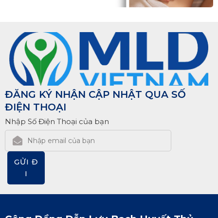
ĐĂNG KÝ NHẬN CẬP NHẬT QUA SỐ
ĐIỆN THOẠI
Nhập Số Điện Thoại của bạn
GỬI Đ
I