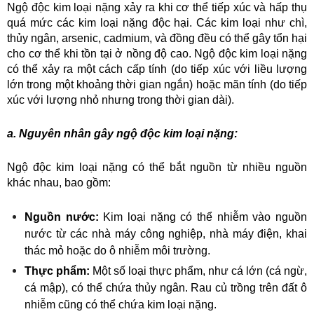
Ngộ độc kim loại nặng xảy ra khi cơ thể tiếp xúc và hấp thụ 
quá mức các kim loại nặng độc hại. Các kim loại như chì, 
thủy ngân, arsenic, cadmium, và đồng đều có thể gây tổn hại 
cho cơ thể khi tồn tại ở nồng độ cao. Ngộ độc kim loại nặng 
có thể xảy ra một cách cấp tính (do tiếp xúc với liều lượng 
lớn trong một khoảng thời gian ngắn) hoặc mãn tính (do tiếp 
xúc với lượng nhỏ nhưng trong thời gian dài).
a. Nguyên nhân gây ngộ độc kim loại nặng:
Ngộ độc kim loại nặng có thể bắt nguồn từ nhiều nguồn 
khác nhau, bao gồm:
Nguồn nước:
 Kim loại nặng có thể nhiễm vào nguồn 
nước từ các nhà máy công nghiệp, nhà máy điện, khai 
thác mỏ hoặc do ô nhiễm môi trường.
Thực phẩm:
 Một số loại thực phẩm, như cá lớn (cá ngừ, 
cá mập), có thể chứa thủy ngân. Rau củ trồng trên đất ô 
nhiễm cũng có thể chứa kim loại nặng.