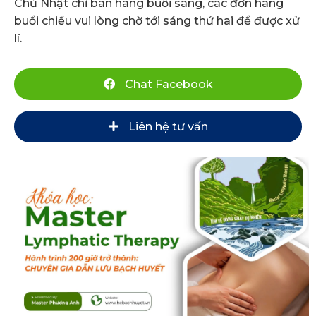
Chủ Nhật chỉ bán hàng buổi sáng, các đơn hàng
buổi chiều vui lòng chờ tới sáng thứ hai để được xử
lí.
Chat Facebook
Liên hệ tư vấn