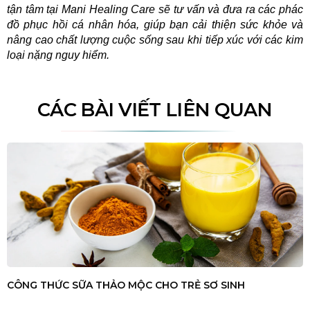
tận tâm tại Mani Healing Care sẽ tư vấn và đưa ra các phác 
đồ phục hồi cá nhân hóa, giúp bạn cải thiện sức khỏe và 
nâng cao chất lượng cuộc sống sau khi tiếp xúc với các kim 
loại nặng nguy hiểm.
CÁC BÀI VIẾT LIÊN QUAN
CÔNG THỨC SỮA THẢO MỘC CHO TRẺ SƠ SINH